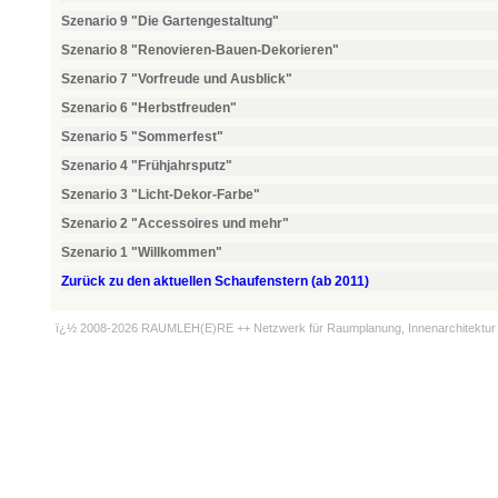
Szenario 9 "Die Gartengestaltung"
Szenario 8 "Renovieren-Bauen-Dekorieren"
Szenario 7 "Vorfreude und Ausblick"
Szenario 6 "Herbstfreuden"
Szenario 5 "Sommerfest"
Szenario 4 "Frühjahrsputz"
Szenario 3 "Licht-Dekor-Farbe"
Szenario 2 "Accessoires und mehr"
Szenario 1 "Willkommen"
Zurück zu den aktuellen Schaufenstern (ab 2011)
ï¿½ 2008-2026 RAUMLEH(E)RE ++ Netzwerk für Raumplanung, Innenarchitektur 