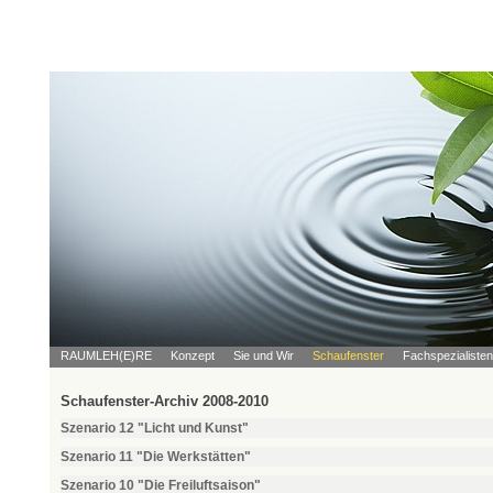
RAUMLEH(E)RE
Konzept
Sie und Wir
Schaufenster
Fachspezialisten
Schaufenster-Archiv 2008-2010
Szenario 12 "Licht und Kunst"
Szenario 11 "Die Werkstätten"
Szenario 10 "Die Freiluftsaison"